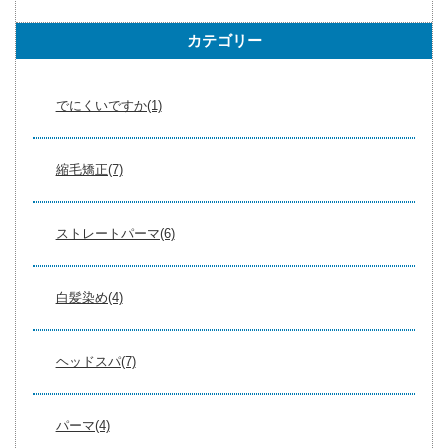
カテゴリー
でにくいですか(1)
縮毛矯正(7)
ストレートパーマ(6)
白髪染め(4)
ヘッドスパ(7)
パーマ(4)