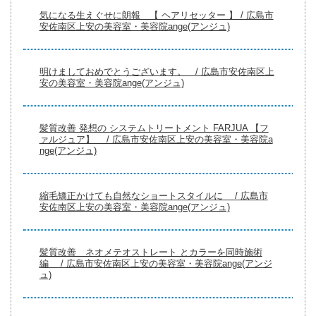
気になる生えぐせに朗報 【 ヘアリセッター 】 / 広島市
安佐南区上安の美容室・美容院ange(アンジュ)
明けましておめでとうございます。 / 広島市安佐南区上
安の美容室・美容院ange(アンジュ)
髪質改善 発想の システムトリートメント FARJUA 【フ
ァルジュア】 / 広島市安佐南区上安の美容室・美容院a
nge(アンジュ)
縮毛矯正かけても自然なショートスタイルに / 広島市
安佐南区上安の美容室・美容院ange(アンジュ)
髪質改善 ネオメテオストレート とカラーを同時施術
編 / 広島市安佐南区上安の美容室・美容院ange(アンジ
ュ)