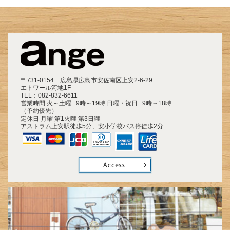
〒731-0154 広島県広島市安佐南区上安2-6-29
エトワール河地1F
TEL：
082-832-6611
営業時間 火～土曜 : 9時～19時 日曜・祝日 : 9時～18時
（予約優先）
定休日 月曜 第1火曜 第3日曜
アストラム上安駅徒歩5分、安小学校バス停徒歩2分