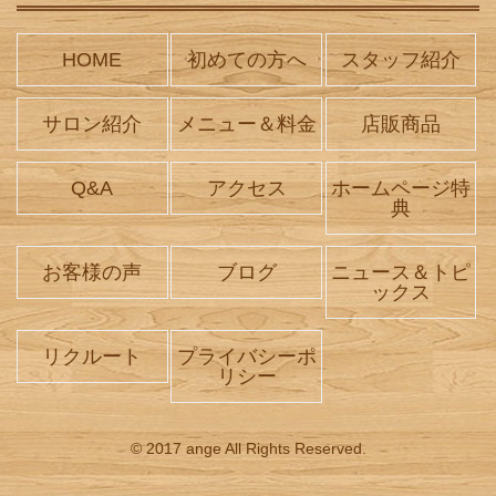
HOME
初めての方へ
スタッフ紹介
サロン紹介
メニュー＆料金
店販商品
Q&A
アクセス
ホームページ特
典
お客様の声
ブログ
ニュース＆トピ
ックス
リクルート
プライバシーポ
リシー
© 2017 ange All Rights Reserved.