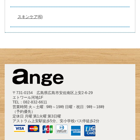
スキンケア(6)
〒731-0154 広島県広島市安佐南区上安2-6-29
エトワール河地1F
TEL：
082-832-6611
営業時間 火～土曜 : 9時～19時 日曜・祝日 : 9時～18時
（予約優先）
定休日 月曜 第1火曜 第3日曜
アストラム上安駅徒歩5分、安小学校バス停徒歩2分