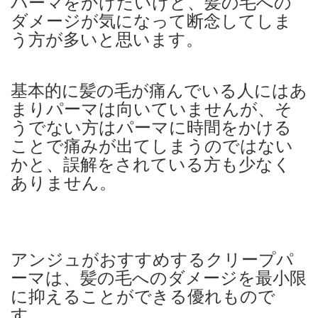
パーマをかけたいけど、髪の毛への
ダメージが気になって断念してしま
う方が多いと思います。
基本的に髪の毛が痛んでいる人にはあ
まりパーマは向いていませんが、そ
うでない方はパーマに時間をかける
ことで痛みが出てしまうのではない
かと、誤解をされている方も少なく
ありません。
アンジュがおすすめするクリープパ
ーマは、髪の毛へのダメージを最小限
に抑えることができる優れもので
す。