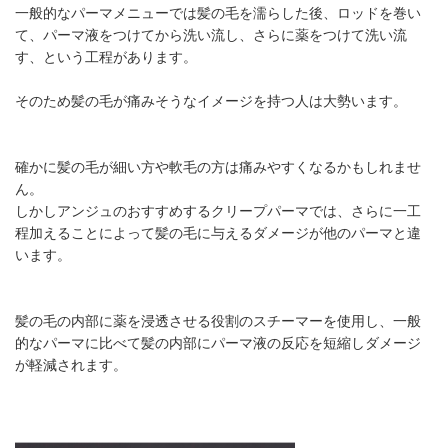
一般的なパーマメニューでは髪の毛を濡らした後、ロッドを巻い
て、パーマ液をつけてから洗い流し、さらに薬をつけて洗い流
す、という工程があります。
そのため髪の毛が痛みそうなイメージを持つ人は大勢います。
確かに髪の毛が細い方や軟毛の方は痛みやすくなるかもしれませ
ん。
しかしアンジュのおすすめするクリープパーマでは、さらに一工
程加えることによって髪の毛に与えるダメージが他のパーマと違
います。
髪の毛の内部に薬を浸透させる役割のスチーマーを使用し、一般
的なパーマに比べて髪の内部にパーマ液の反応を短縮しダメージ
が軽減されます。