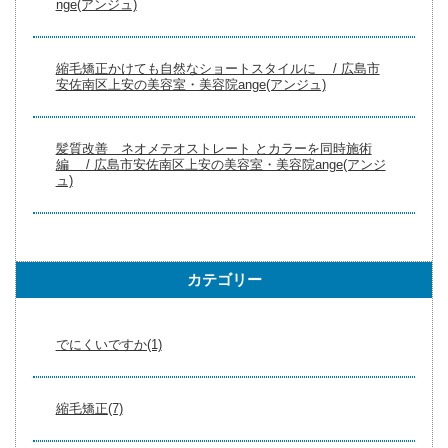
nge(アンジュ)
縮毛矯正かけても自然なショートスタイルに / 広島市
安佐南区上安の美容室・美容院ange(アンジュ)
髪質改善 ネオメテオストレート とカラーを同時施術
編 / 広島市安佐南区上安の美容室・美容院ange(アンジ
ュ)
カテゴリー
でにくいですか(1)
縮毛矯正(7)