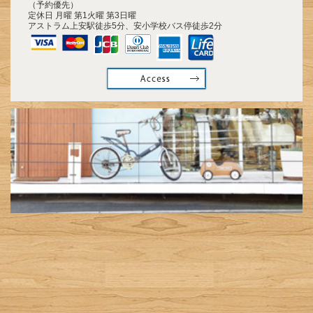
（予約優先）
定休日 月曜 第1火曜 第3日曜
アストラム上安駅徒歩5分、安小学校バス停徒歩2分