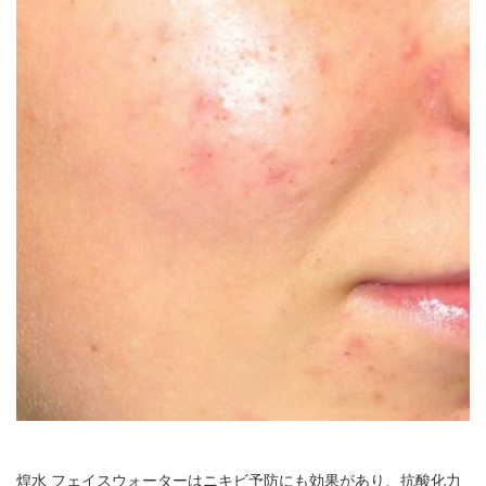
煌水 フェイスウォーターはニキビ予防にも効果があり、抗酸化力