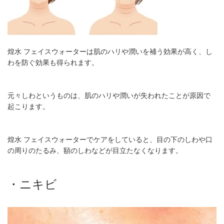
煌水 フェイスウォーターは肌のハリや潤いを補う効果が高く、し
わを防ぐ効果も得られます。
元々しわというものは、肌のハリや潤いが失われたことが原因で
起こります。
煌水 フェイスウォーターでケアをしていると、目の下のしわや口
の周りのたるみ、額のしわなどが目立たなくなります。
・ニキビ